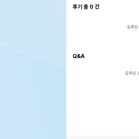
후기 총
0
건
등록된
Q&A
등록된 