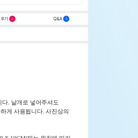
후기
Q&A
0
0
니다. 낱개로 넣어주셔도
하게 사용됩니다. 사진상의