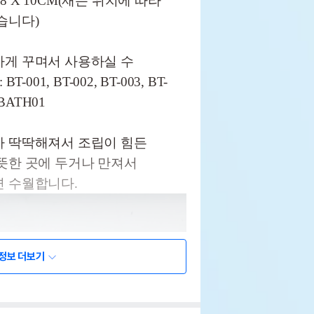
X 8 X 10CM(재는 위치에 따라
습니다)
하게 꾸며서 사용하실 수
001, BT-002, BT-003, BT-
M-BATH01
가 딱딱해져서 조립이 힘든
뜻한 곳에 두거나 만져서
면 수월합니다.
정보 더보기