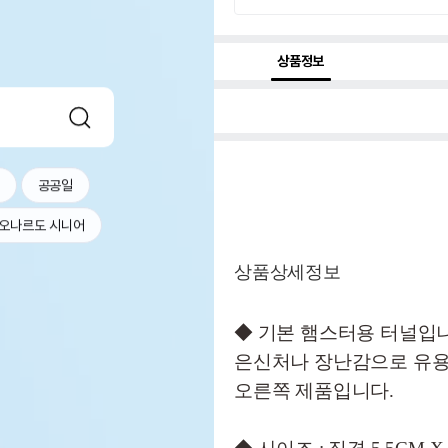
상품정보
공공일
오나르도 시니어
상품상세정보
◆ 기본 햄스터용 터널입
은신처나 장난감으로 유용
오른쪽 제품입니다.