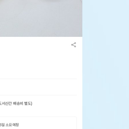
도서산간 배송비 별도)
 5일 소요 예정