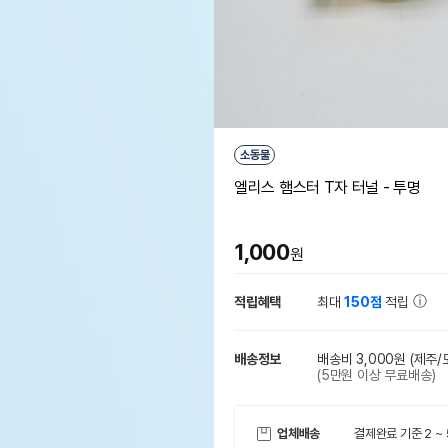
소동물
엘리스 햄스터 T자 터널 - 투명
1,000
원
적립혜택
최대
150점
적립
배송정보
배송비 3,000원
(제주/
(5만원 이상 무료배송)
업체배송
결제완료 기준 2 ~