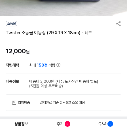
소동물
Twister 소동물 이동장 (29 X 19 X 18cm) - 레드
12,000
원
적립혜택
최대
150점
적립
배송정보
배송비 3,000원
(제주/도서산간 배송비 별도)
(5만원 이상 무료배송)
업체배송
결제완료 기준 2 ~ 5일 소요 예정
상품정보
후기
Q&A
0
0