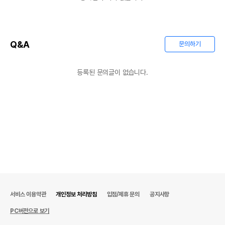
Q&A
문의하기
등록된 문의글이 없습니다.
서비스 이용약관
개인정보 처리방침
입점/제휴 문의
공지사항
PC버전으로 보기