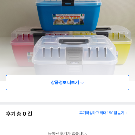
상품정보 더보기
후기 총
0
건
후기작성하고 최대 150점 받기
등록된 후기가 없습니다.