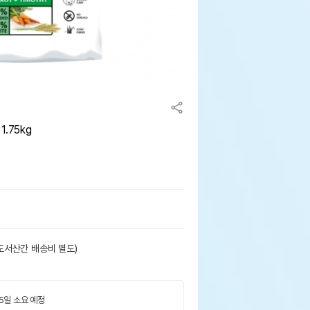
.75kg
도서산간 배송비 별도)
 5일 소요 예정