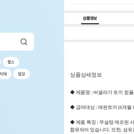
상품정보
힐스
지애
알모
상품상세정보
◆
제품명 : 버셀라가 토끼 컴플리트사료(
◆
급여대상 : 애완토끼 (6개월 
◆
제품 특징 : 무설탕 제조된
함유되어 있습니다. 또한, 섬유