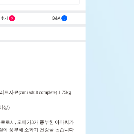
후기
Q&A
0
0
cuni adult complete) 1.75kg
이상)
 사료로서, 오메가3가 풍부한 아마씨가
질이 풍부해 소화기 건강을 돕습니다.