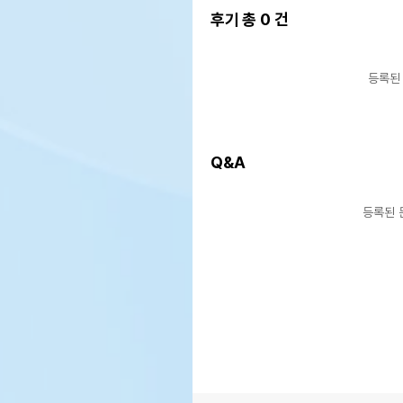
후기 총
0
건
등록된
Q&A
등록된 