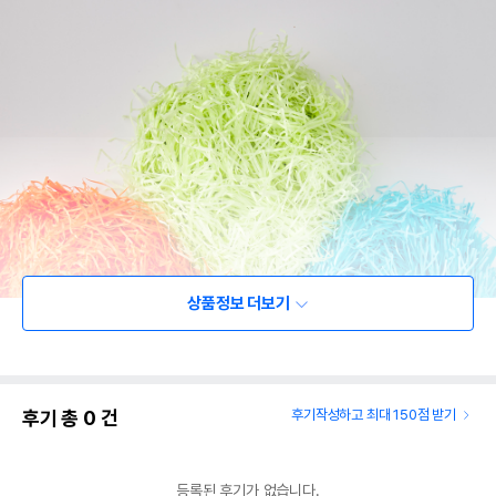
상품정보 더보기
후기 총
0
건
후기작성하고 최대 150점 받기
등록된 후기가 없습니다.