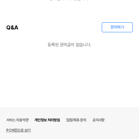
Q&A
문의하기
등록된 문의글이 없습니다.
서비스 이용약관
개인정보 처리방침
입점/제휴 문의
공지사항
PC버전으로 보기