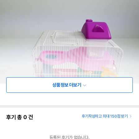
상품정보 더보기
후기 총
0
건
후기작성하고 최대 150점 받기
등록된 후기가 없습니다.