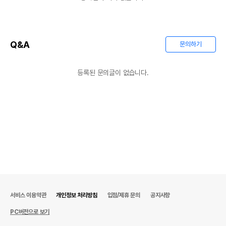
Q&A
문의하기
등록된 문의글이 없습니다.
서비스 이용약관
개인정보 처리방침
입점/제휴 문의
공지사항
PC버전으로 보기