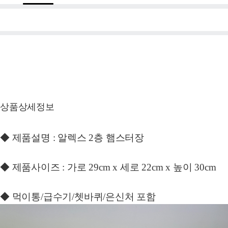
상품상세정보
◆ 제품설명 : 알렉스 2층 햄스터장
◆ 제품사이즈 : 가로 29cm x 세로 22cm x 높이 30cm
◆ 먹이통/급수기/쳇바퀴/은신처 포함