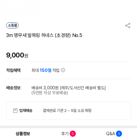
소동물
3m 앵무새 발목링 하네스 (초경량) No.5
9,000
원
적립혜택
최대
150점
적립
배송정보
배송비 3,000원
(제주/도서산간 배송비 별도)
(5만원 이상 무료배송)
업체배송
결제완료 기준 2 ~ 5일 소요 예정
상품정보
후기
Q&A
0
0