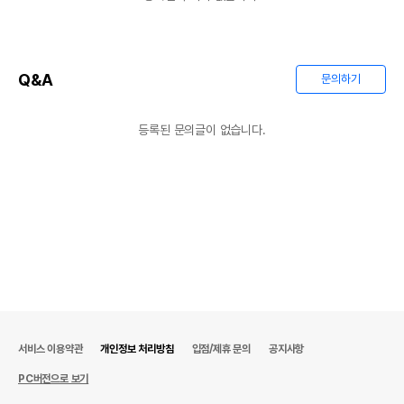
Q&A
문의하기
등록된 문의글이 없습니다.
서비스 이용약관
개인정보 처리방침
입점/제휴 문의
공지사항
PC버전으로 보기