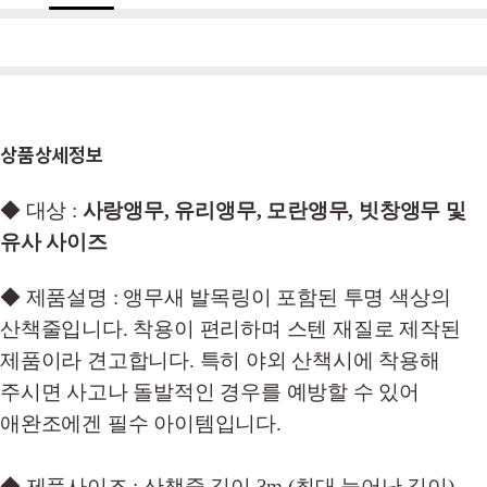
상품상세정보
◆ 대상 :
사랑앵무, 유리앵무, 모란앵무, 빗창앵무 및
유사 사이즈
◆ 제품설명 : 앵무새 발목링이 포함된 투명 색상의
산책줄입니다. 착용이 편리하며 스텐 재질로 제작된
제품이라 견고합니다. 특히 야외 산책시에 착용해
주시면 사고나 돌발적인 경우를 예방할 수 있어
애완조에겐 필수 아이템입니다.
◆ 제품사이즈 : 산책줄 길이 3m (최대 늘어난 길이)