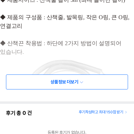
◆ 제품의 구성품 : 산책줄, 발목링, 작은 O링, 큰 O링,
연결고리
◆ 산책끈 착용법 : 하단에 2가지 방법이 설명되어
있습니다.
상품정보 더보기
후기 총
0
건
후기작성하고 최대 150점 받기
등록된 후기가 없습니다.