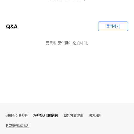
Q&A
문의하기
등록된 문의글이 없습니다.
서비스 이용약관
개인정보 처리방침
입점/제휴 문의
공지사항
PC버전으로 보기