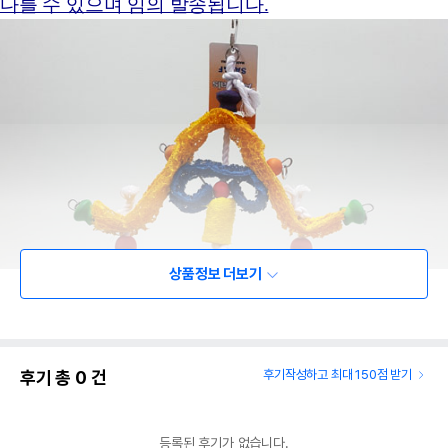
다를 수 있으며 임의 발송됩니다.
상품정보 더보기
후기 총
0
건
후기작성하고 최대 150점 받기
등록된 후기가 없습니다.