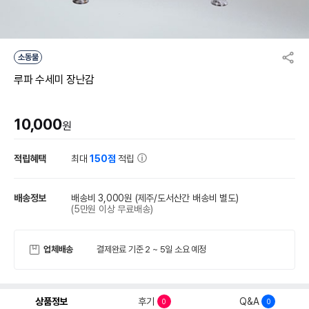
소동물
루파 수세미 장난감
10,000
원
적립혜택
최대
150점
적립
배송정보
배송비 3,000원
(제주/도서산간 배송비 별도)
(5만원 이상 무료배송)
업체배송
결제완료 기준 2 ~ 5일 소요 예정
상품정보
후기
Q&A
0
0