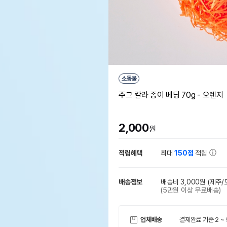
소동물
주그 칼라 종이 베딩 70g - 오렌지
2,000
원
적립혜택
최대
150점
적립
배송정보
배송비 3,000원
(제주/
(5만원 이상 무료배송)
업체배송
결제완료 기준 2 ~