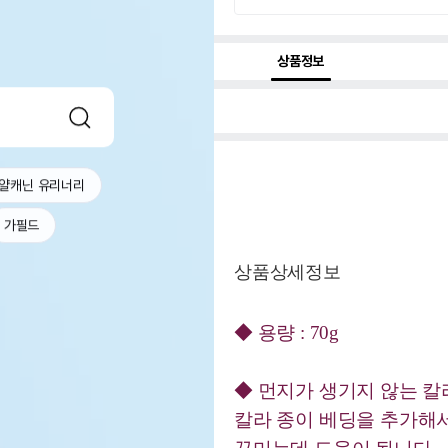
상품정보
얄캐닌 유리너리
가필드
상품상세정보
◆ 용량 : 70g
◆ 먼지가 생기지 않는 칼
칼라 종이 베딩을 추가해