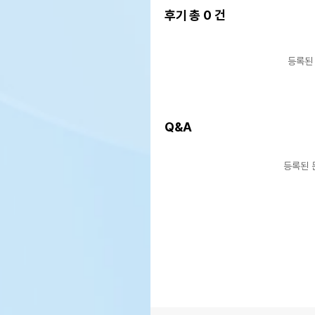
후기 총
0
건
등록된
Q&A
등록된 