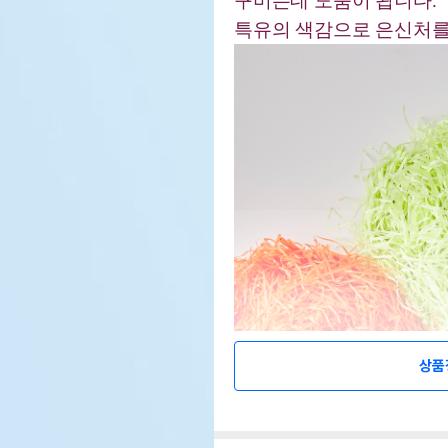
꾸미는데 도움이 됩니다.
특유의 색감으로 은신처를
상품