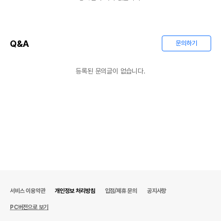
Q&A
문의하기
등록된 문의글이 없습니다.
서비스 이용약관
개인정보 처리방침
입점/제휴 문의
공지사항
PC버전으로 보기