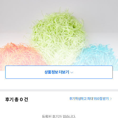
상품정보 더보기
후기 총
0
건
후기작성하고 최대 150점 받기
등록된 후기가 없습니다.