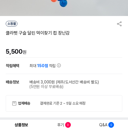
소동물
쿨라펫 구슬 달린 먹이찾기 컵 장난감
5,500
원
적립혜택
최대
150점
적립
배송정보
배송비 3,000원
(제주/도서산간 배송비 별도)
(5만원 이상 무료배송)
업체배송
결제완료 기준 2 ~ 5일 소요 예정
상품정보
후기
Q&A
0
0