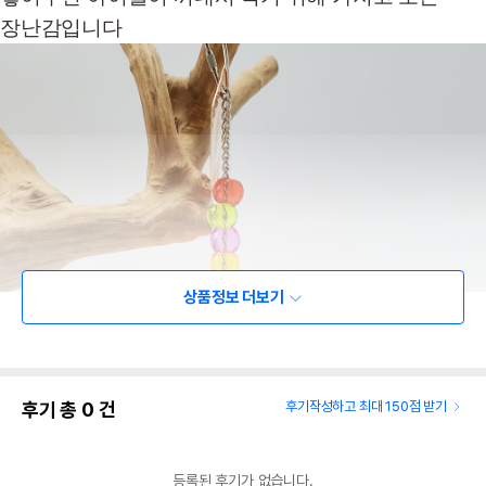
장난감입니다
상품정보 더보기
후기 총
0
건
후기작성하고 최대 150점 받기
등록된 후기가 없습니다.