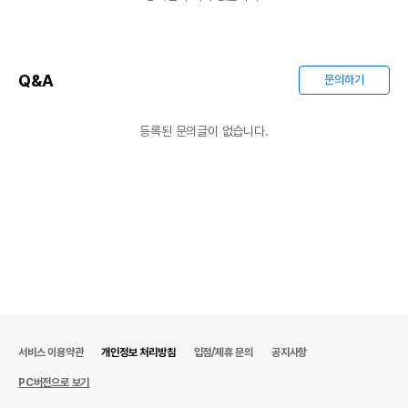
Q&A
문의하기
등록된 문의글이 없습니다.
서비스 이용약관
개인정보 처리방침
입점/제휴 문의
공지사항
PC버전으로 보기