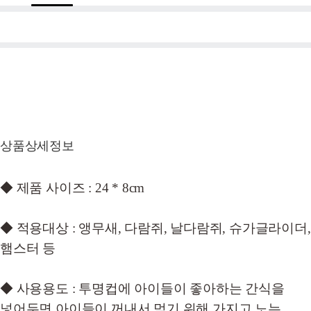
상품상세정보
◆ 제품 사이즈 : 24 * 8cm
◆ 적용대상 : 앵무새, 다람쥐, 날다람쥐, 슈가글라이더,
햄스터 등
◆ 사용용도 : 투명컵에 아이들이 좋아하는 간식을
넣어두면 아이들이 꺼내서 먹기 위해 가지고 노는