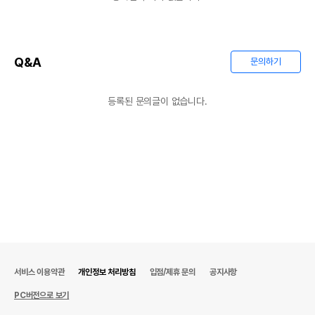
Q&A
문의하기
등록된 문의글이 없습니다.
서비스 이용약관
개인정보 처리방침
입점/제휴 문의
공지사항
PC버전으로 보기