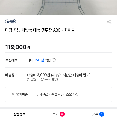
소동물
다양 지붕 개방형 대형 앵무장 A80 - 화이트
119,000
원
적립혜택
최대
150점
적립
배송정보
배송비 3,000원
(제주/도서산간 배송비 별도)
(5만원 이상 무료배송)
업체배송
결제완료 기준 2 ~ 5일 소요 예정
상품정보
후기
Q&A
0
0