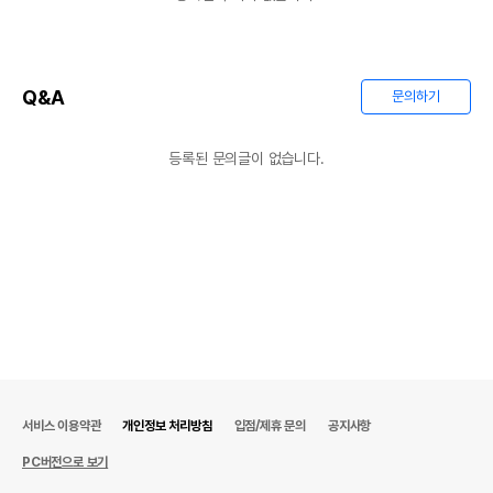
Q&A
문의하기
등록된 문의글이 없습니다.
서비스 이용약관
개인정보 처리방침
입점/제휴 문의
공지사항
PC버전으로 보기