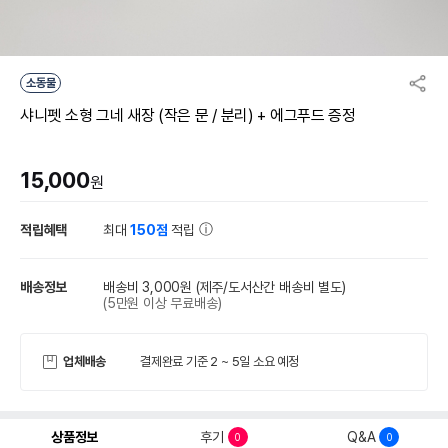
소동물
샤니펫 소형 그네 새장 (작은 문 / 분리) + 에그푸드 증정
15,000
원
적립혜택
최대
150점
적립
배송정보
배송비 3,000원
(제주/도서산간 배송비 별도)
(5만원 이상 무료배송)
업체배송
결제완료 기준 2 ~ 5일 소요 예정
상품정보
후기
Q&A
0
0