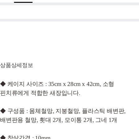
상품상세정보
◆ 케이지 사이즈 : 35cm x 28cm x 42cm, 소형
핀치류에게 적합한 새장입니다.
◆ 구성품 : 몸체철망, 지붕철망, 플라스틱 배변판,
배변판용 철망, 횟대 2개, 모이통 2개, 그네 1개
◆ 창살간격 : 10mm