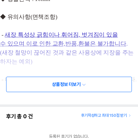
◆
유의사항(면책조항)
-
새장 특성상 긁힘이나 휘어짐, 벗겨짐이 있을
수 있으며 이로 인한 교환,반품,환불은 불가합니다
.
(새장 철망이 끊어진 것과 같은 사용상에 지장을 주는
하자는 예외)
- 나무 횟대는 갈라짐이나 휘어짐이 있을 수 있습니다.
상품정보 더보기
- 사이즈는 측정 위치에 따라 차이가 있을 수
있습니다.
후기 총
0
건
후기작성하고 최대 150점 받기
◆
필독사항
등록된 후기가 없습니다.