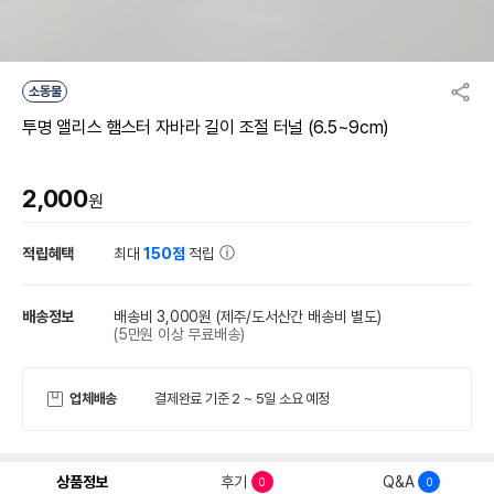
소동물
투명 앨리스 햄스터 자바라 길이 조절 터널 (6.5~9cm)
2,000
원
적립혜택
최대
150점
적립
배송정보
배송비 3,000원
(제주/도서산간 배송비 별도)
(5만원 이상 무료배송)
업체배송
결제완료 기준 2 ~ 5일 소요 예정
상품정보
후기
Q&A
0
0