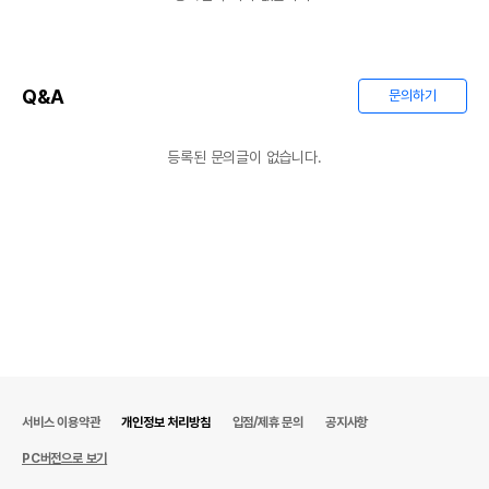
Q&A
문의하기
등록된 문의글이 없습니다.
서비스 이용약관
개인정보 처리방침
입점/제휴 문의
공지사항
PC버전으로 보기