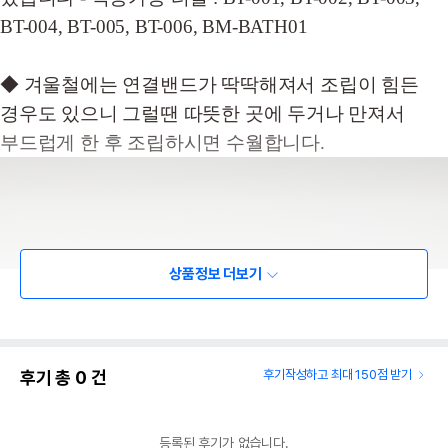
BT-004, BT-005, BT-006, BM-BATH01
◆ 겨울철에는 연결밴드가 딱딱해져서 조립이 힘든
경우도 있으니 그럴땐 따뜻한 곳에 두거나 만져서
부드럽게 한 후 조립하시면 수월합니다.
상품정보 더보기
후기 총
0
건
후기작성하고 최대 150점 받기
등록된 후기가 없습니다.