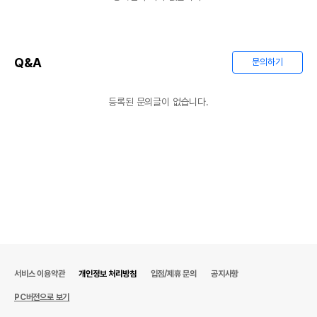
Q&A
문의하기
등록된 문의글이 없습니다.
서비스 이용약관
개인정보 처리방침
입점/제휴 문의
공지사항
PC버전으로 보기