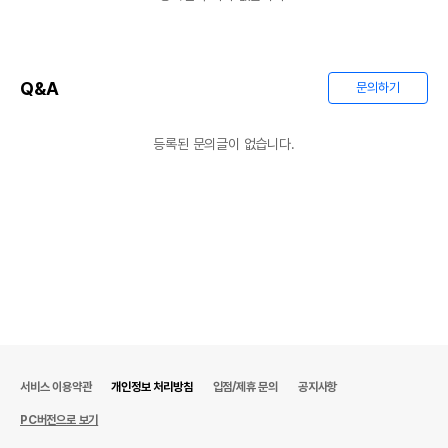
Q&A
문의하기
등록된 문의글이 없습니다.
서비스 이용약관
개인정보 처리방침
입점/제휴 문의
공지사항
PC버전으로 보기