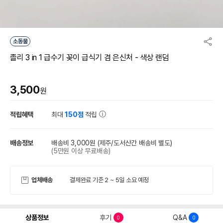
소동물
졸리 3 in 1 급수기 꽂이 급식기 겸 은신처 - 색상 랜덤
3,500
원
적립혜택
최대
150점
적립
배송정보
배송비 3,000원
(제주/도서산간 배송비 별도)
(5만원 이상 무료배송)
업체배송
결제완료 기준 2 ~ 5일 소요 예정
상품정보
후기
Q&A
0
0