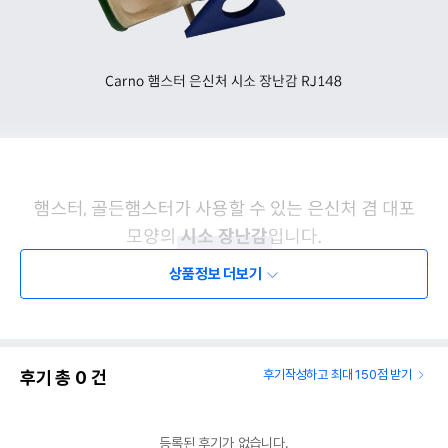
상품정보 더보기
후기 총
0
건
후기작성하고 최대 150점 받기
등록된 후기가 없습니다.