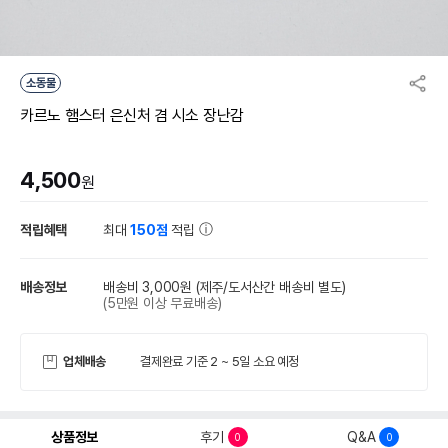
소동물
카르노 햄스터 은신처 겸 시소 장난감
4,500
원
적립혜택
최대
150점
적립
배송정보
배송비 3,000원
(제주/도서산간 배송비 별도)
(5만원 이상 무료배송)
업체배송
결제완료 기준 2 ~ 5일 소요 예정
상품정보
후기
Q&A
0
0