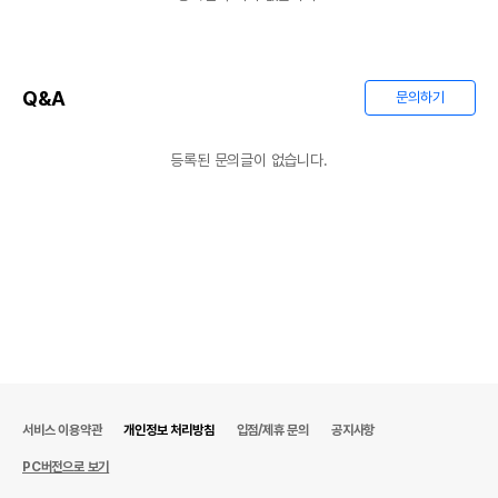
Q&A
문의하기
등록된 문의글이 없습니다.
서비스 이용약관
개인정보 처리방침
입점/제휴 문의
공지사항
PC버전으로 보기