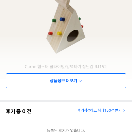
상품정보 더보기
후기 총
0
건
후기작성하고 최대 150점 받기
등록된 후기가 없습니다.