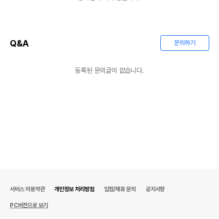
Q&A
문의하기
등록된 문의글이 없습니다.
서비스 이용약관
개인정보 처리방침
입점/제휴 문의
공지사항
PC버전으로 보기