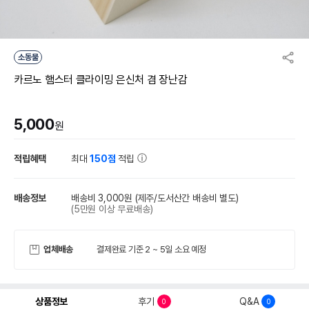
소동물
카르노 햄스터 클라이밍 은신처 겸 장난감
5,000
원
적립혜택
최대
150점
적립
배송정보
배송비 3,000원
(제주/도서산간 배송비 별도)
(5만원 이상 무료배송)
업체배송
결제완료 기준 2 ~ 5일 소요 예정
상품정보
후기
Q&A
0
0