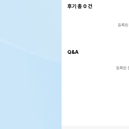
후기 총
0
건
등록된
Q&A
등록된 