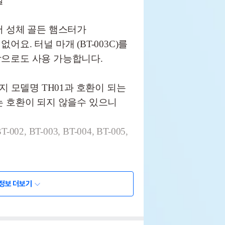
실
서 성체 골든 햄스터가
요. 터널 마개 (BT-003C)를
으로도 사용 가능합니다.
지 모델명 TH01과 호환이 되는
는 호환이 되지 않을수 있으니
002, BT-003, BT-004, BT-005,
TH01과 연결하여 사용하시면 더
정보 더보기
엘자 5개, 일자 1개