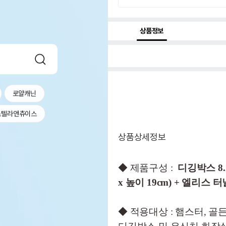
상품정보
로얄캐닌
스텔라앤츄이스
상품상세정보
◆ 제품구성 :
디깅박스 8.2
x 높이 19cm) + 엘리스 
◆ 적용대상 : 햄스터, 골