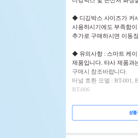
디깅박스 및 은신처 화장
◆ 디깅박스 사이즈가 커
사용하시기에도 부족함이 없어
추가로 구매하시면 이동장
◆ 유의사항 : 스마트 케이
제품입니다. 타사 제품과
구매시 참조바랍니다.
터널 호환 모델 : BT-001, BT-
BT-006
◆ 추천 : 스마트 케이지 
상품
좋아요
* 연결시 총 터널 갯수 : 