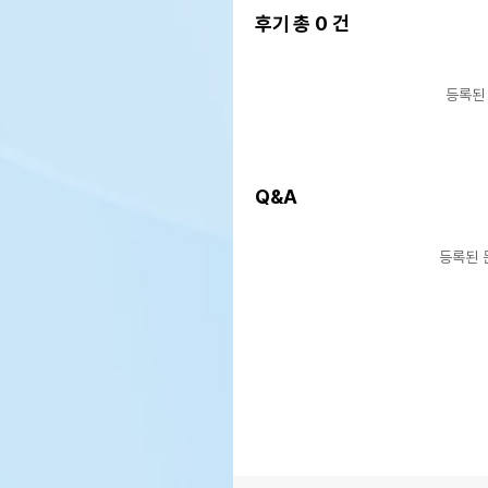
후기 총
0
건
등록된
Q&A
등록된 