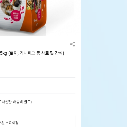
kg (토끼, 기니피그 등 사료 및 간식)
도서산간 배송비 별도)
 5일 소요 예정