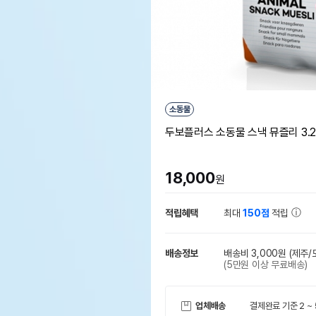
소동물
두보플러스 소동물 스낵 뮤즐리 3.25
18,000
원
적립혜택
최대
150점
적립
배송정보
배송비 3,000원
(제주/
(5만원 이상 무료배송)
업체배송
결제완료 기준 2 ~