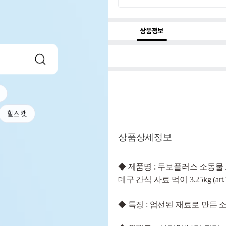
상품정보
힐스 캣
상품상세정보
◆
제품명 :
두보플러스 소동물 
데구 간식 사료 먹이 3.25kg (art.1
◆ 특징
: 엄선된 재료로 만든 