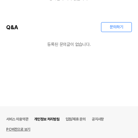
Q&A
문의하기
등록된 문의글이 없습니다.
서비스 이용약관
개인정보 처리방침
입점/제휴 문의
공지사항
PC버전으로 보기