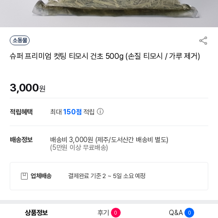
소동물
슈퍼 프리미엄 컷팅 티모시 건초 500g (손질 티모시 / 가루 제거)
3,000
원
적립혜택
최대
150점
적립
배송정보
배송비 3,000원
(제주/도서산간 배송비 별도)
(5만원 이상 무료배송)
업체배송
결제완료 기준 2 ~ 5일 소요 예정
상품정보
후기
Q&A
0
0