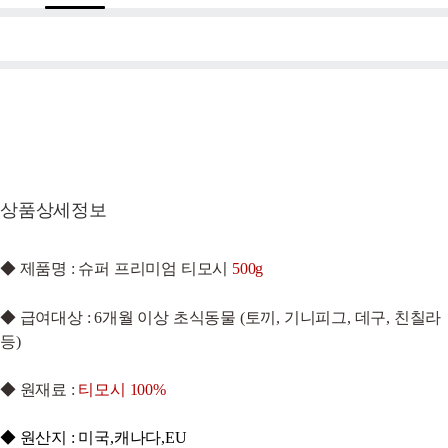
상품상세정보
◆
제품명 : 슈퍼 프리미엄 티모시
500g
◆ 급여대상 : 6개월 이상 초식동물 (토끼, 기니피그, 데구, 친칠라
등)
◆ 원재료 :
티모시 100%
◆ ​원산지 : 미국,캐나다,EU