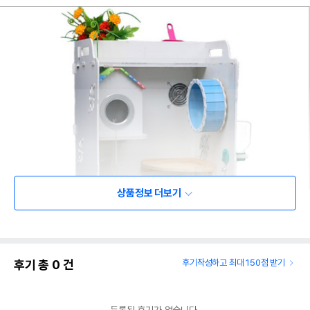
상품정보 더보기
후기 총
0
건
후기작성하고 최대 150점 받기