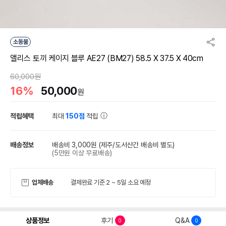
소동물
앨리스 토끼 케이지 블루 AE27 (BM27) 58.5 X 37.5 X 40cm
60,000원
16%
50,000
원
적립혜택
최대
150점
적립
배송정보
배송비 3,000원
(제주/도서산간 배송비 별도)
(5만원 이상 무료배송)
업체배송
결제완료 기준 2 ~ 5일 소요 예정
상품정보
후기
Q&A
0
0