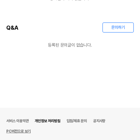
Q&A
문의하기
등록된 문의글이 없습니다.
서비스 이용약관
개인정보 처리방침
입점/제휴 문의
공지사항
PC버전으로 보기