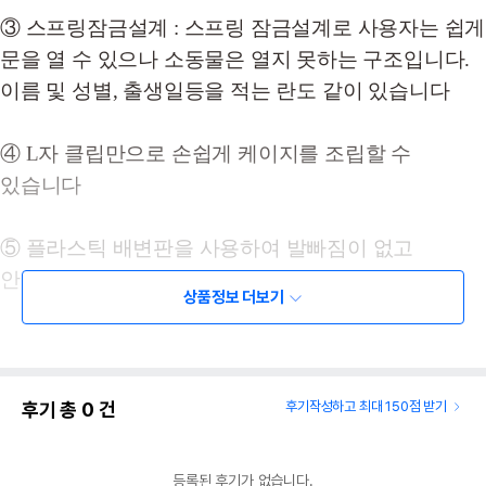
③ 스프링잠금설계 : 스프링 잠금설계로 사용자는 쉽게
문을 열 수 있으나 소동물은 열지 못하는 구조입니다.
이름 및 성별, 출생일등을 적는 란도 같이 있습니다
④ L자 클립만으로 손쉽게 케이지를 조립할 수
있습니다
⑤ 플라스틱 배변판을 사용하여 발빠짐이 없고
안전하게 사용이 가능합니다
상품정보 더보기
◆ 제품사이즈 : 58.5 X 37.5 X 40CM(사이즈는 재는
위치에 따라 차이가 있을 수 있습니다)
후기 총
0
건
후기작성하고 최대 150점 받기
◆ 주 사용대상 : 토끼, 기니피그, 친칠라, 고슴도치 등
소동물
등록된 후기가 없습니다.