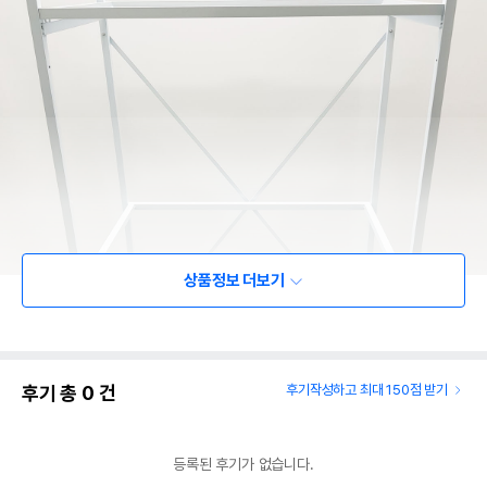
상품정보 더보기
후기 총
0
건
후기작성하고 최대 150점 받기
등록된 후기가 없습니다.