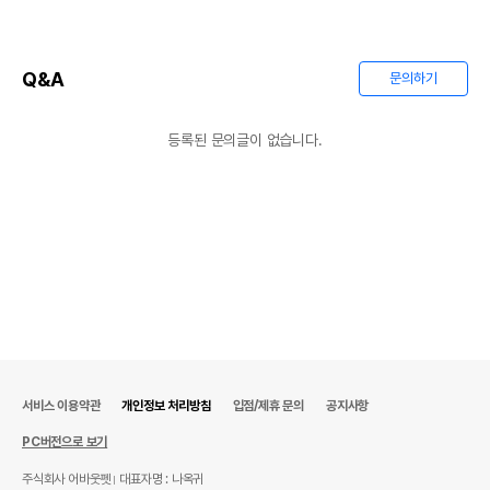
Q&A
문의하기
등록된 문의글이 없습니다.
서비스 이용약관
개인정보 처리방침
입점/제휴 문의
공지사항
PC버전으로 보기
주식회사 어바웃펫
대표자명 : 나옥귀