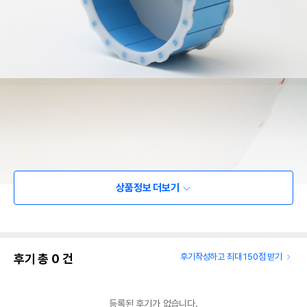
상품정보 더보기
후기 총
0
건
후기작성하고 최대 150점 받기
등록된 후기가 없습니다.