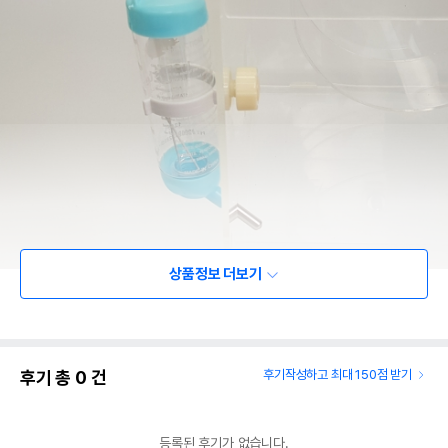
상품정보 더보기
후기 총
0
건
후기작성하고 최대 150점 받기
상품 필수 정보
주그 고급 소동물 급수기 125ml (CS-
품명 및 모델명
등록된 후기가 없습니다.
125SH, 스크류 타입) - 블루