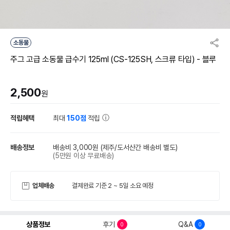
소동물
주그 고급 소동물 급수기 125ml (CS-125SH, 스크류 타입) - 블루
2,500
원
적립혜택
최대
150점
적립
배송정보
배송비 3,000원
(제주/도서산간 배송비 별도)
(5만원 이상 무료배송)
업체배송
결제완료 기준 2 ~ 5일 소요 예정
상품정보
후기
Q&A
0
0