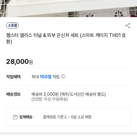
소동물
햄스터 엘리스 터널 & 외부 은신처 세트 (스마트 케이지 TH01 호
환)
28,000
원
적립혜택
최대
150점
적립
배송정보
배송비 3,000원
(제주/도서산간 배송비 별도)
(5만원 이상 무료배송)
업체배송
결제완료 기준 2 ~ 5일 소요 예정