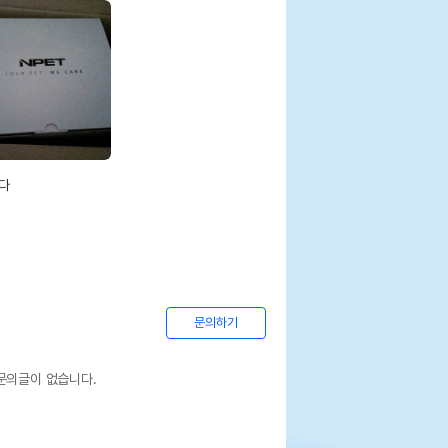


문의하기
문의글이 없습니다.