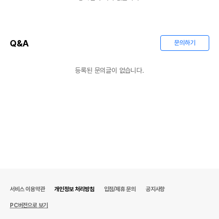
Q&A
문의하기
등록된 문의글이 없습니다.
서비스 이용약관
개인정보 처리방침
입점/제휴 문의
공지사항
PC버전으로 보기