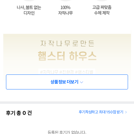
상품정보 더보기
후기 총
0
건
후기작성하고 최대 150점 받기
등록된 후기가 없습니다.