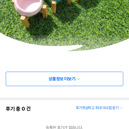
상품정보 더보기
후기 총
0
건
후기작성하고 최대 150점 받기
등록된 후기가 없습니다.