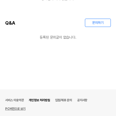
Q&A
문의하기
등록된 문의글이 없습니다.
서비스 이용약관
개인정보 처리방침
입점/제휴 문의
공지사항
PC버전으로 보기