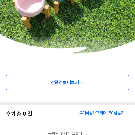
상품정보 더보기
후기 총
0
건
후기작성하고 최대 150점 받기
등록된 후기가 없습니다.