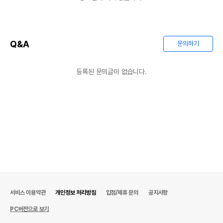
Q&A
문의하기
등록된 문의글이 없습니다.
서비스 이용약관
개인정보 처리방침
입점/제휴 문의
공지사항
PC버전으로 보기