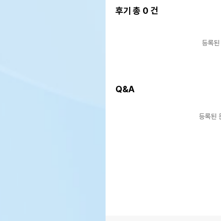
후기 총
0
건
등록된
Q&A
등록된 