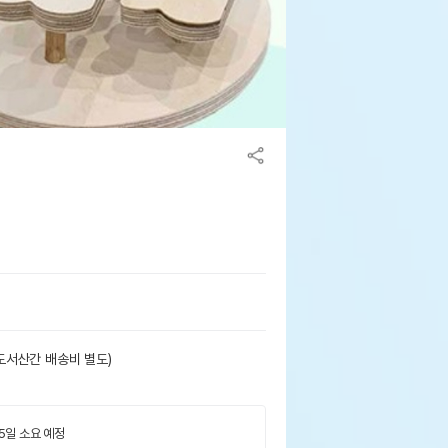
도서산간 배송비 별도)
 5일 소요 예정