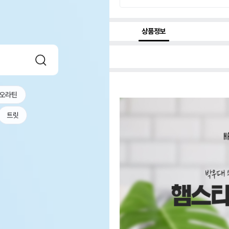
상품정보
오라틴
트릿