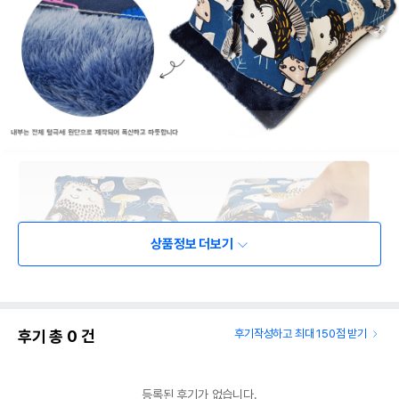
상품정보 더보기
후기 총
0
건
후기작성하고 최대 150점 받기
등록된 후기가 없습니다.