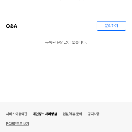
Q&A
문의하기
등록된 문의글이 없습니다.
서비스 이용약관
개인정보 처리방침
입점/제휴 문의
공지사항
PC버전으로 보기