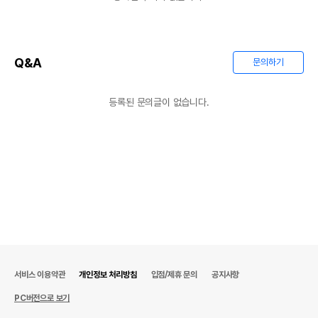
Q&A
문의하기
등록된 문의글이 없습니다.
서비스 이용약관
개인정보 처리방침
입점/제휴 문의
공지사항
PC버전으로 보기