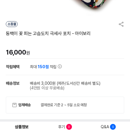
소동물
동백이 꽃 피는 고슴도치 극세사 포치 - 아이보리
16,000
원
적립혜택
최대
150점
적립
배송정보
배송비 3,000원
(제주/도서산간 배송비 별도)
(4만원 이상 무료배송)
업체배송
결제완료 기준 2 ~ 5일 소요 예정
상품정보
후기
Q&A
0
0