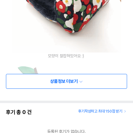
모양이 잘잡혀있어요 :)
상품정보 더보기
후기 총
0
건
후기작성하고 최대 150점 받기
등록된 후기가 없습니다.