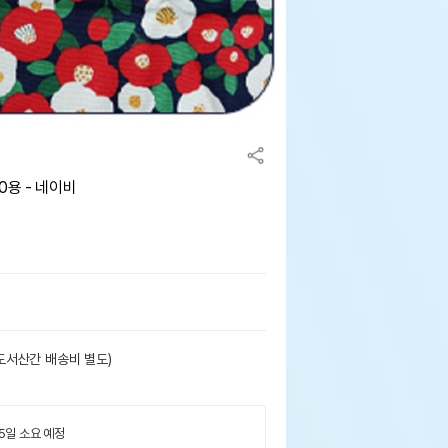
0용 - 네이비
도서산간 배송비 별도)
 5일 소요 예정