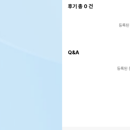
후기 총
0
건
등록된
Q&A
등록된 