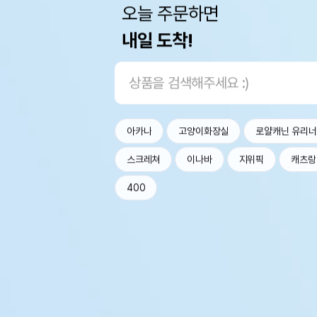
오늘 주문하면
내일 도착!
아카나
고양이화장실
로얄캐닌 유리
스크레쳐
이나바
지위픽
캐츠랑
400