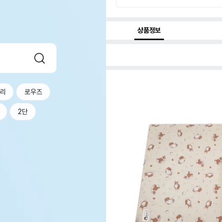
상품정보
너리
로우즈
2단