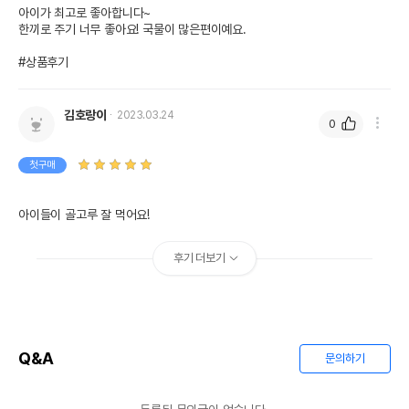
아이가 최고로 좋아합니다~

한끼로 주기 너무 좋아요! 국물이 많은편이예요.

#상품후기
김호랑이
2023.03.24
0
첫구매
아이들이 골고루 잘 먹어요!
후기 더보기
Q&A
문의하기