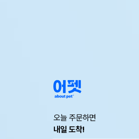
오늘 주문하면
내일 도착!