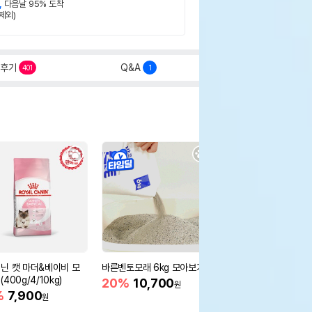
,
다음날 95% 도착
제외)
후기
Q&A
401
1
닌 캣 마더&베이비 모
바른벤토모래 6kg 모아보기
로얄캐닌 캣 인도어 4k
400g/4/10kg)
새 감소
20%
10,700
원
%
7,900
16%
55,000
원
원