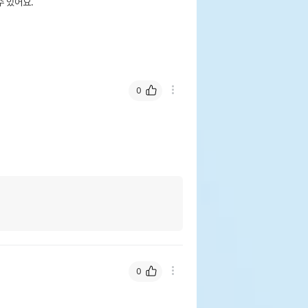
 있어요.
0
0