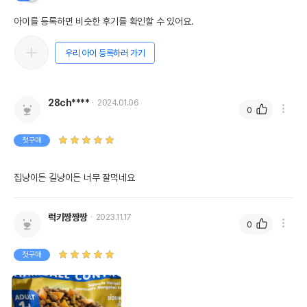
아이를 등록하면 비슷한 후기를 확인할 수 있어요.
우리 아이 등록하러 가기
28ch****
2024.01.06
0
첫구매
집냥이든 길냥이든 너무 잘먹네요
럭키짱짱짱
2023.11.17
0
첫구매