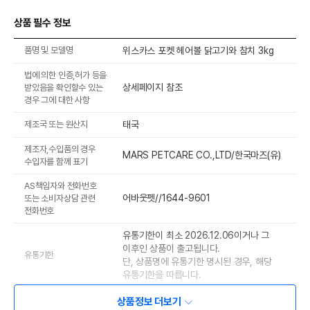
상품 필수 정보
품명 및 모델명
위스카스 포켓 헤어볼 닭고기와 참치 3kg
법에 의한 인증,허가 등을
상세페이지 참조
받았음을 확인할수 있는
경우 그에 대한 사항
제조국 또는 원산지
태국
제조자,수입품의 경우
MARS PETCARE CO.,LTD/한국마즈(유)
수입자를 함께 표기
AS책임자와 전화번호
어바웃펫//1644-9601
또는 소비자상담 관련
전화번호
유통기한이 최소 2026.12.06이거나 그
이후인 상품이 출고됩니다.
유통기한
단, 상품명에 유통기한 명시된 경우, 해당
유통기한을 따릅니다.
상품정보 더보기