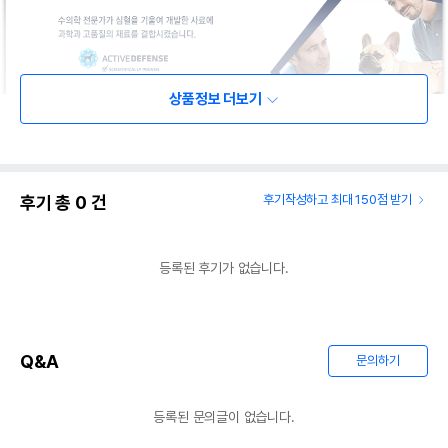
상품정보 더보기
후기 총
0
건
후기작성하고 최대 150점 받기
등록된 후기가 없습니다.
Q&A
문의하기
등록된 문의글이 없습니다.