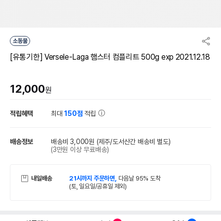
소동물
[유통기한] Versele-Laga 햄스터 컴플리트 500g exp 2021.12.18
12,000
원
적립혜택
최대
150점
적립
배송정보
배송비 3,000원
(제주/도서산간 배송비 별도)
(3만원 이상 무료배송)
내일배송
21시까지 주문하면,
다음날 95% 도착
(토, 일요일/공휴일 제외)