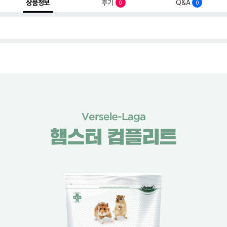
상품정보
후기
Q&A
0
0