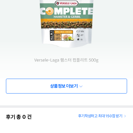
상품정보 더보기
후기 총
0
건
후기작성하고 최대 150점 받기