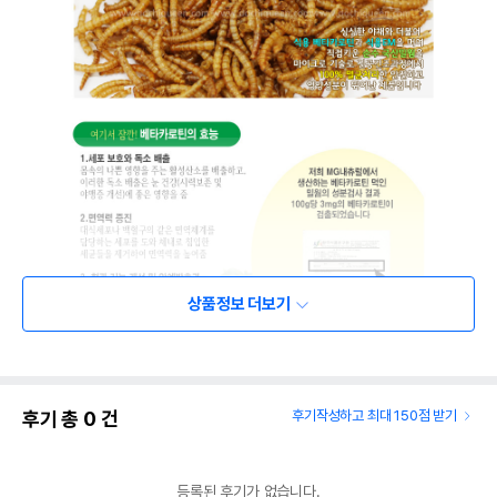
상품정보 더보기
후기 총
0
건
후기작성하고 최대 150점 받기
등록된 후기가 없습니다.