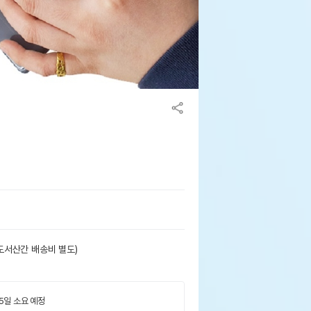
도서산간 배송비 별도)
 5일 소요 예정