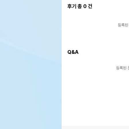
후기 총
0
건
등록된
Q&A
등록된 