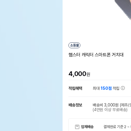
소동물
햄스터 캐릭터 스마트폰 거치대
4,000
원
적립혜택
최대
150점
적립
배송정보
배송비 3,000원
(제주/
(4만원 이상 무료배송)
업체배송
결제완료 기준 2 ~