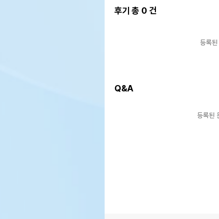
후기 총
0
건
등록된
Q&A
등록된 