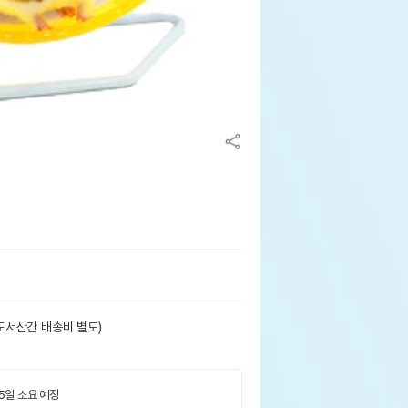
도서산간 배송비 별도)
 5일 소요 예정