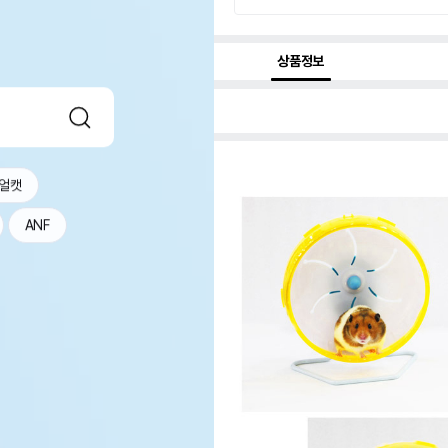
상품정보
얼캣
ANF