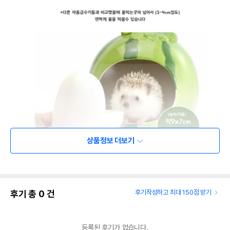
상품정보 더보기
후기 총
0
건
후기작성하고 최대 150점 받기
등록된 후기가 없습니다.