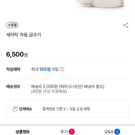
소동물
세라믹 자동 급수기
6,500
원
적립혜택
최대
150점
적립
배송정보
배송비 3,000원
(제주/도서산간 배송비 별도)
(4만원 이상 무료배송)
업체배송
결제완료 기준 2 ~ 5일 소요 예정
상품정보
후기
Q&A
0
0