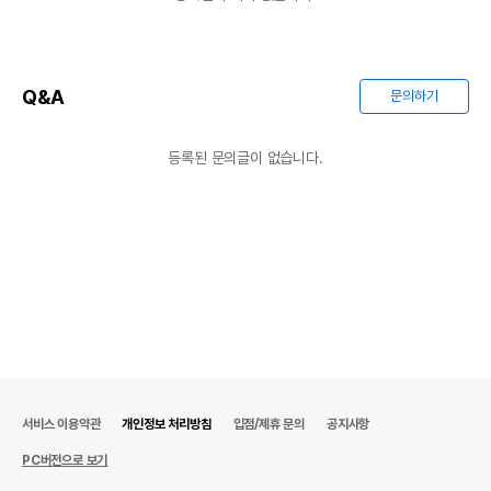
Q&A
문의하기
등록된 문의글이 없습니다.
서비스 이용약관
개인정보 처리방침
입점/제휴 문의
공지사항
PC버전으로 보기