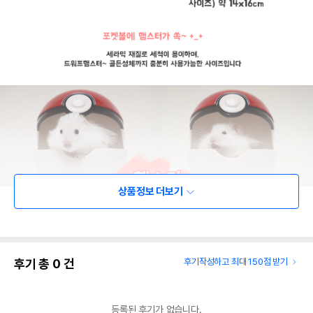
상품정보 더보기
후기 총
0
건
후기작성하고 최대 150점 받기
등록된 후기가 없습니다.