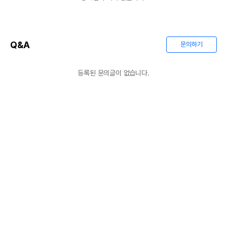
Q&A
문의하기
등록된 문의글이 없습니다.
상품 필수 정보
품명 및 모델명
세라믹 포켓볼 햄스터 은신처 - 하늘
법에 의한 인증,허가 등을