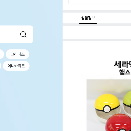
상품정보
그리니즈
이나바츄르