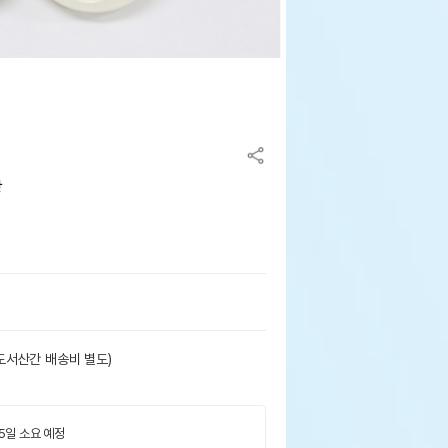
랑
도서산간 배송비 별도)
 5일 소요 예정