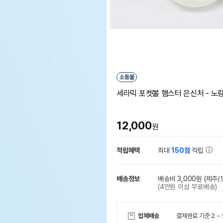
소동물
세라믹 포켓볼 햄스터 은신처 - 노
12,000
원
적립혜택
최대
150점
적립
배송정보
배송비 3,000원
(제주/
(4만원 이상 무료배송)
업체배송
결제완료 기준 2 ~