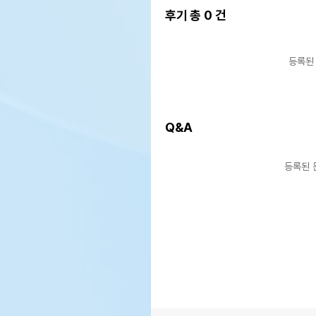
후기 총
0
건
등록된
Q&A
등록된 