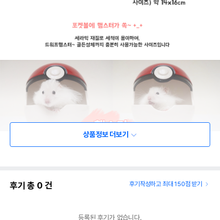
상품정보 더보기
후기 총
0
건
후기작성하고 최대 150점 받기
등록된 후기가 없습니다.