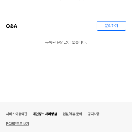
Q&A
문의하기
등록된 문의글이 없습니다.
상품 필수 정보
서비스 이용약관
개인정보 처리방침
입점/제휴 문의
공지사항
품명 및 모델명
세라믹 포켓볼 햄스터 은신처 - 분홍
PC버전으로 보기
법에 의한 인증,허가 등을