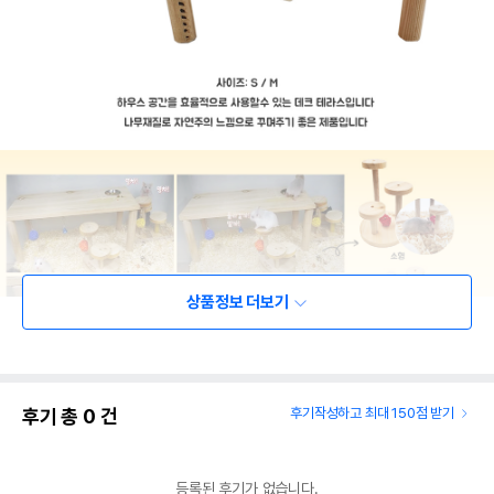
상품정보 더보기
후기 총
0
건
후기작성하고 최대 150점 받기
등록된 후기가 없습니다.