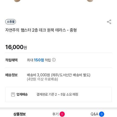
소동물
자연주의 햄스터 2층 데크 원목 테라스 - 중형
16,000
원
적립혜택
최대
150점
적립
배송정보
배송비 3,000원
(제주/도서산간 배송비 별도)
(4만원 이상 무료배송)
업체배송
결제완료 기준 2 ~ 5일 소요 예정
상품정보
후기
Q&A
0
0