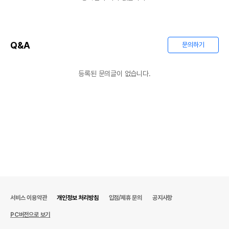
Q&A
문의하기
등록된 문의글이 없습니다.
서비스 이용약관
개인정보 처리방침
입점/제휴 문의
공지사항
PC버전으로 보기