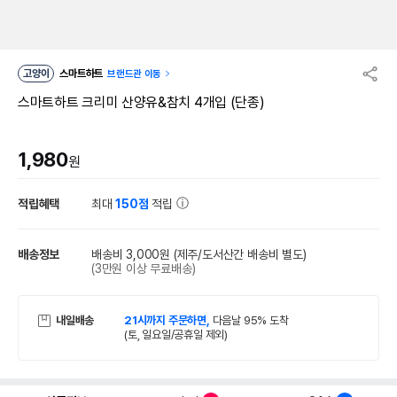
고양이
스마트하트
브랜드관 이동
스마트하트 크리미 산양유&참치 4개입 (단종)
1,980
원
적립혜택
최대
150점
적립
배송정보
배송비 3,000원
(제주/도서산간 배송비 별도)
(3만원 이상 무료배송)
내일배송
21시까지 주문하면,
다음날 95% 도착
(토, 일요일/공휴일 제외)