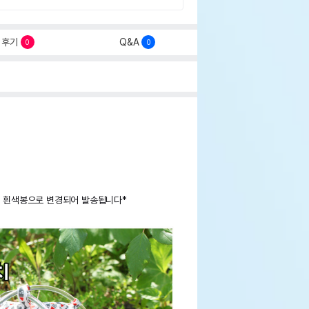
후기
Q&A
0
0
진 흰색봉으로 변경되어 발송됩니다*