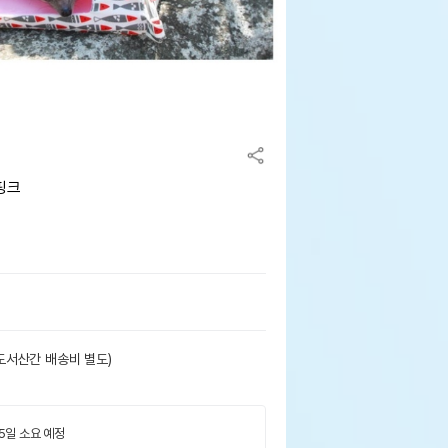
핑크
도서산간 배송비 별도)
 5일 소요 예정