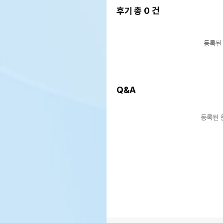
후기 총
0
건
등록된
Q&A
등록된 